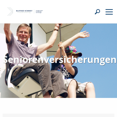
Seniorenversicherungen