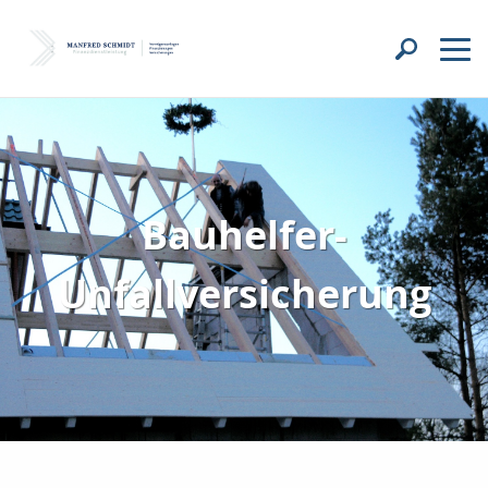
Bauhelfer-
Unfallversicherung