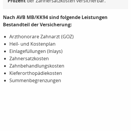
Prozent
der Zahnersatzkosten versicherbar.
Nach AVB MB/KK94 sind folgende Leistungen
Bestandteil der Versicherung:
Arzthonorare Zahnarzt (GOZ)
Heil- und Kostenplan
Einlagefüllungen (Inlays)
Zahnersatzkosten
Zahnbehandlungskosten
Kieferorthopädiekosten
Summenbegrenzungen