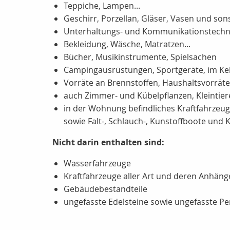
Teppiche, Lampen...
Geschirr, Porzellan, Gläser, Vasen und so
Unterhaltungs- und Kommunikationstechni
Bekleidung, Wäsche, Matratzen...
Bücher, Musikinstrumente, Spielsachen
Campingausrüstungen, Sportgeräte, im Kel
Vorräte an Brennstoffen, Haushaltsvorräte 
auch Zimmer- und Kübelpflanzen, Kleintiere
in der Wohnung befindliches Kraftfahrzeu
sowie Falt-, Schlauch-, Kunstoffboote und 
Nicht darin enthalten sind:
Wasserfahrzeuge
Kraftfahrzeuge aller Art und deren Anhäng
Gebäudebestandteile
ungefasste Edelsteine sowie ungefasste Pe