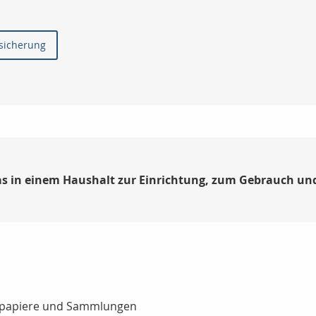
rsicherung
as in einem Haushalt zur Einrichtung, zum Gebrauch un
tpapiere und Sammlungen